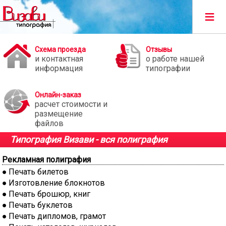
≡
Схема проезда
Отзывы
и контактная
о работе нашей
информация
типографии
Онлайн-заказ
расчет стоимости и
размещение
файлов
Типография Визави - вся полиграфия
Рекламная полиграфия
Печать билетов
Изготовление блокнотов
Печать брошюр, книг
Печать буклетов
Печать дипломов, грамот