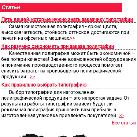
Статьи
Пять вещей, которые нужно знать заказчику типографии
Самая качественная полиграфия - яркие цвета,
высокая четкость, стойкость оттисков достигаются при
печати на офсетных машинах.
>>
Как разумно сэкономить при заказе полиграфии
Качественная полиграфия может быть экономичной —
без потери качества! Знание возможностей оборудования
и понимание производственного процесса помогает
снизить затраты на производство полиграфической
продукции...
>>
Как правильно выбрать типографию
Выбор типографии для изготовления
полиграфической продукции – это непростая задача. От
результата работы типографии зависит будет ли
рекламная полиграфия приносить вам прибыль, а
изготовленная упаковка привлекать покупателей...
>>
Все статьи