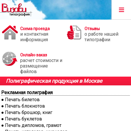
≡
Схема проезда
Отзывы
и контактная
о работе нашей
информация
типографии
Онлайн-заказ
расчет стоимости и
размещение
файлов
Полиграфическая продукция в Москве
Рекламная полиграфия
Печать билетов
Печать блокнотов
Печать брошюр, книг
Печать буклетов
Печать дипломов, грамот