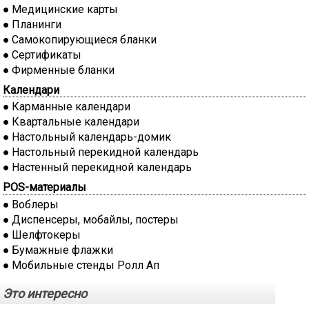
Медицинские карты
Планинги
Самокопирующиеся бланки
Сертификаты
Фирменные бланки
Календари
Карманные календари
Квартальные календари
Настольный календарь-домик
Настольный перекидной календарь
Настенный перекидной календарь
POS-материалы
Воблеры
Диспенсеры, мобайлы, постеры
Шелфтокеры
Бумажные флажки
Мобильные стенды Ролл Ап
Это интересно