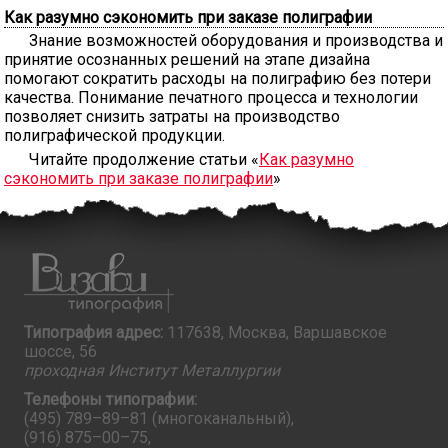
Как разумно сэкономить при заказе полиграфии
Знание возможностей оборудования и производства и
принятие осознанных решений на этапе дизайна
помогают сократить расходы на полиграфию без потери
качества. Понимание печатного процесса и технологии
позволяет снизить затраты на производство
полиграфической продукции.
Читайте продолжение статьи «
Как разумно
сэкономить при заказе полиграфии
»
Типография адрес:
117638, Москва, Варшавское
шоссе, 56
проходная Институт Металлургии
Телефоны типографии:
(495) 789–89–81
(многоканальный),
(916) 875–00–75
,