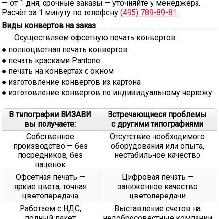
— от 1 дня; срочные заказы — уточняйте у менеджера.
Расчёт за 1 минуту по телефону
(495) 789-89-81
.
Виды конвертов на заказ
Осуществляем офсетную печать конвертов:
полноцветная печать конвертов
печать красками Pantone
печать на конвертах с окном
изготовление конвертов из картона
изготовление конвертов по индивидуальному чертежу
В типографии ВИЗАВИ
Встречающиеся проблемы
вы получаете:
с другими типографиями
Собственное
Отсутствие необходимого
производство — без
оборудования или опыта,
посредников, без
нестабильное качество
наценок
Офсетная печать —
Цифровая печать —
яркие цвета, точная
заниженное качество
цветопередача
цветопередачи
Работаем с НДС,
Выставление счетов на
полный пакет
недобросовестные компании