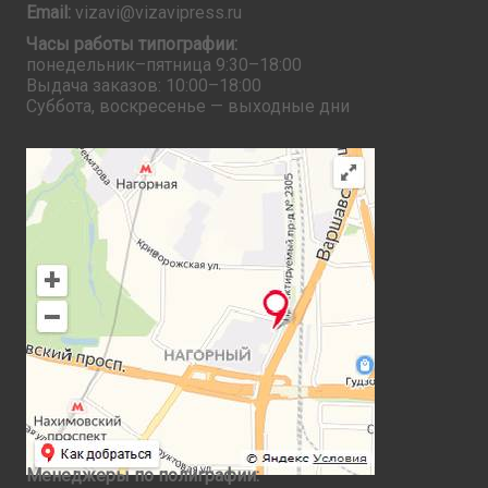
Email:
vizavi@vizavipress.ru
Часы работы типографии:
понедельник–пятница 9:30–18:00
Выдача заказов: 10:00–18:00
Суббота, воскресенье — выходные дни
Менеджеры по полиграфии: