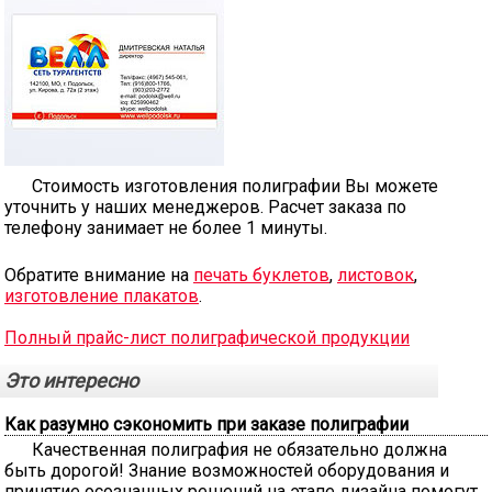
Стоимость изготовления полиграфии Вы можете
уточнить у наших менеджеров. Расчет заказа по
телефону занимает не более 1 минуты.
Обратите внимание на
печать буклетов
,
листовок
,
изготовление плакатов
.
Полный прайс-лист полиграфической продукции
Это интересно
Как разумно сэкономить при заказе полиграфии
Качественная полиграфия не обязательно должна
быть дорогой! Знание возможностей оборудования и
принятие осознанных решений на этапе дизайна помогут