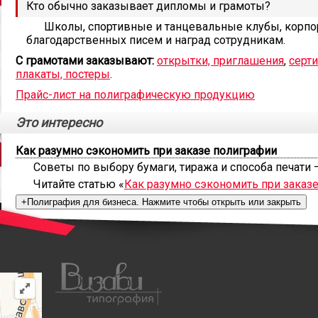
Кто обычно заказывает дипломы и грамоты?
Школы, спортивные и танцевальные клубы, корпо
благодарственных писем и наград сотрудникам.
С грамотами заказывают:
открытки, приглашения
,
серт
плакаты, постеры
.
Прайс-лист на полиграфическую продукцию
Это интересно
Как разумно сэкономить при заказе полиграфии
Советы по выбору бумаги, тиража и способа печати —
Читайте статью «
Как разумно сэкономить при заказ