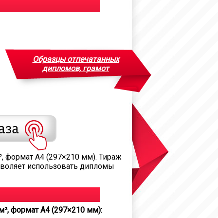
Образцы отпечатанных
дипломов, грамот
, формат А4 (297×210 мм). Тираж
позволяет использовать дипломы
², формат А4 (297×210 мм):