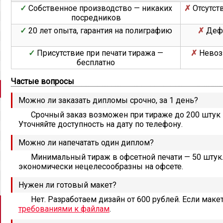
Собственное производство — никаких
Отсутст
посредников
20 лет опыта, гарантия на полиграфию
Дефе
Присутствие при печати тиража —
Невоз
бесплатно
Частые вопросы
Можно ли заказать дипломы срочно, за 1 день?
Срочный заказ возможен при тираже до 200 штук и
Уточняйте доступность на дату по телефону.
Можно ли напечатать один диплом?
Минимальный тираж в офсетной печати — 50 шту
экономически нецелесообразны на офсете.
Нужен ли готовый макет?
Нет. Разработаем дизайн от 600 рублей. Если маке
требованиями к файлам
.