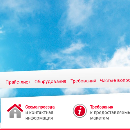
Частые вопр
Требования
Оборудование
Прайс-лист
и
Схема проезда
Требования
и контактная
к предоставляем
информация
макетам