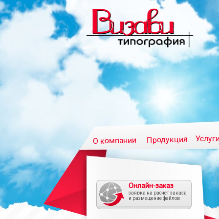
Услуг
Продукция
О компании
Онлайн-заказ
заявка на расчет заказа
и размещение файлов