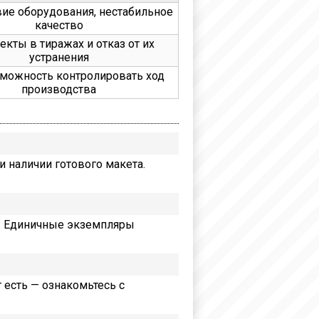
вие оборудования, нестабильное
качество
кты в тиражах и отказ от их
устранения
можность контролировать ход
производства
 наличии готового макета.
к. Единичные экземпляры
т есть — ознакомьтесь с