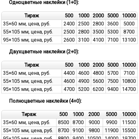
основе
Одноцветные наклейки (1+0):
Тираж
500
1000
2000
5000
10000
35×60 мм, цена, руб.
2400
2500
2800
3600
5000
55×105 мм, цена, руб.
2500
2800
3500
5300
8700
95×105 мм, цена, руб.
2600
3100
4100
7100
13100
Двухцветные наклейки (2+0):
Тираж
500
1000
2000
5000
10000
35×60 мм, цена, руб.
4400
4600
4800
5700
7100
55×105 мм, цена, руб.
4600
4900
5600
7500
10800
95×105 мм, цена, руб.
4700
5200
6200
9400
14700
Полноцветные наклейки (4+0):
Тираж
500
1000
2000
5000
10000
35×60 мм, цена, руб.
8500
8700
9000
9900
11500
55×105 мм, цена, руб.
8700
9100
9800
11900
15500
95×105 мм, цена, руб.
8800
9400
10500
14000
19700