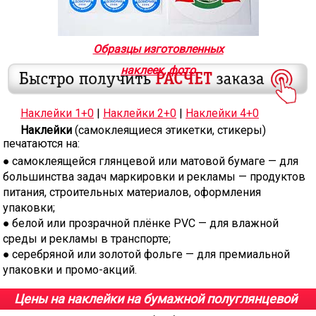
Образцы изготовленных
наклеек, фото
Наклейки 1+0
|
Наклейки 2+0
|
Наклейки 4+0
Наклейки
(самоклеящиеся этикетки, стикеры)
печатаются на:
самоклеящейся глянцевой или матовой бумаге — для
большинства задач маркировки и рекламы — продуктов
питания, строительных материалов, оформления
упаковки;
белой или прозрачной плёнке PVC
— для влажной
среды и рекламы в транспорте;
серебряной или золотой фольге
— для премиальной
упаковки и промо-акций.
Цены на наклейки на бумажной полуглянцевой