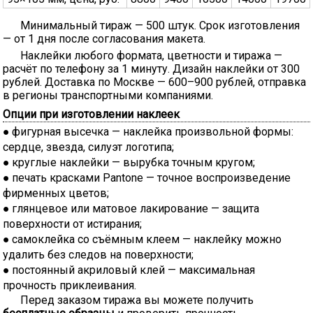
Минимальный тираж — 500 штук. Срок изготовления
— от 1 дня после согласования макета.
Наклейки любого формата, цветности и тиража —
расчёт по телефону за 1 минуту. Дизайн наклейки от 300
рублей. Доставка по Москве — 600–900 рублей, отправка
в регионы транспортными компаниями.
Опции при изготовлении наклеек
фигурная высечка
— наклейка произвольной формы:
сердце, звезда, силуэт логотипа;
круглые наклейки
— вырубка точным кругом;
печать красками Pantone
— точное воспроизведение
фирменных цветов;
глянцевое или матовое лакирование
— защита
поверхности от истирания;
самоклейка со съёмным клеем — наклейку можно
удалить без следов на поверхности;
постоянный акриловый клей — максимальная
прочность приклеивания.
Перед заказом тиража вы можете получить