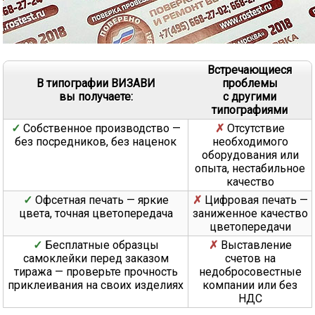
Встречающиеся
В типографии ВИЗАВИ
проблемы
вы получаете:
с другими
типографиями
Собственное производство —
Отсутствие
без посредников, без наценок
необходимого
оборудования или
опыта, нестабильное
качество
Офсетная печать — яркие
Цифровая печать —
цвета, точная цветопередача
заниженное качество
цветопередачи
Бесплатные образцы
Выставление
самоклейки перед заказом
счетов на
тиража — проверьте прочность
недобросовестные
приклеивания на своих изделиях
компании или без
НДС