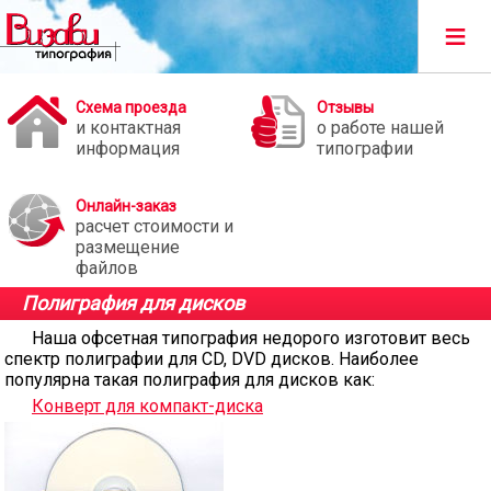
≡
Схема проезда
Отзывы
и контактная
о работе нашей
информация
типографии
Онлайн-заказ
расчет стоимости и
размещение
файлов
Полиграфия для дисков
Наша офсетная типография недорого изготовит весь
спектр полиграфии для CD, DVD дисков. Наиболее
популярна такая полиграфия для дисков как:
Конверт для компакт-диска