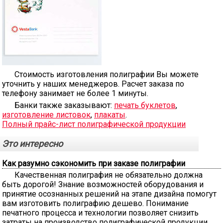
Стоимость изготовления полиграфии Вы можете
уточнить у наших менеджеров. Расчет заказа по
телефону занимает не более 1 минуты.
Банки также заказывают:
печать буклетов
,
изготовление листовок
,
плакаты
.
Полный прайс-лист полиграфической продукции
Это интересно
Как разумно сэкономить при заказе полиграфии
Качественная полиграфия не обязательно должна
быть дорогой! Знание возможностей оборудования и
принятие осознанных решений на этапе дизайна помогут
вам изготовить полиграфию дешево. Понимание
печатного процесса и технологии позволяет снизить
затраты на производство полиграфической продукции...