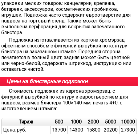
упаковки мелких товаров: канцелярии, крепежа,
батареек, аксессуаров, косметических пробников,
игрушек. Подложка часто содержит евроотверстие для
подвеса на торговый стенд. Также может быть
выполнена перфорация для вскрытия запечатанного
блистера.
Подложка изготавливается из картона хромэрзац
офсетным способом с фигурной вырубкой по контуру
блистера на заказанном штампе. Передняя сторона
печатается в полный цвет, задняя может быть цветной
или черно-белой, содержать штрихкод, инструкцию или
оставаться чистой.
Цены на блистерные подложки
Стоимость подложек из картона хромэрзац, с
фигурной вырубкой по контуру и евроотверстием для
подвеса, размер блистера 100×140 мм, печать 4+0, с
изготовлением штампа:
Тираж
500
1000
2000
5000
10000
Цена, руб.
13700
14300
15800
20200
27300