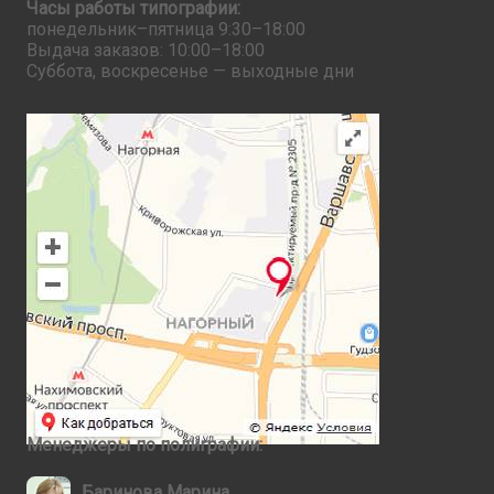
Часы работы типографии:
понедельник–пятница 9:30–18:00
Выдача заказов: 10:00–18:00
Суббота, воскресенье — выходные дни
Менеджеры по полиграфии:
Баринова Марина