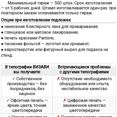
Минимальный тираж — 500 штук. Срок изготовления
— от 5 рабочих дней. Штамп изготавливается один раз: при
повторном заказе оплачивается только тираж.
Опции при изготовлении подложек
нанесение блистерного лака для приваривания;
глянцевое или матовое лакирование;
печать красками Pantone;
тиснение фольгой — логотип или орнамент;
евроотверстие или фигурный вырез для подвеса на
стенд.
В типографии ВИЗАВИ
Встречающиеся проблемы
вы получаете:
с другими типографиями
Собственное
Отсутствие необходимого
производство — без
оборудования или опыта,
посредников, без
нестабильное качество
наценок
Офсетная печать —
Цифровая печать —
яркие цвета, точная
заниженное качество
цветопередача
цветопередачи