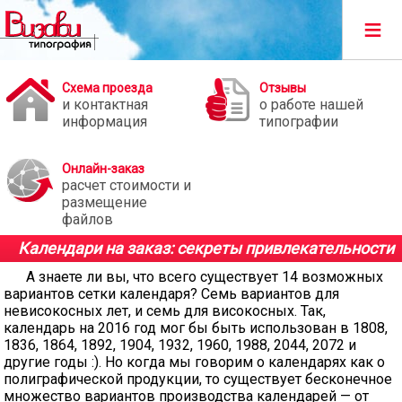
≡
Схема проезда
Отзывы
и контактная
о работе нашей
информация
типографии
Онлайн-заказ
расчет стоимости и
размещение
файлов
Календари на заказ: секреты привлекательности
А знаете ли вы, что всего существует 14 возможных
вариантов сетки календаря? Семь вариантов для
невисокосных лет, и семь для високосных. Так,
календарь на 2016 год мог бы быть использован в 1808,
1836, 1864, 1892, 1904, 1932, 1960, 1988, 2044, 2072 и
другие годы :). Но когда мы говорим о календарях как о
полиграфической продукции, то существует бесконечное
множество вариантов производства календарей — от