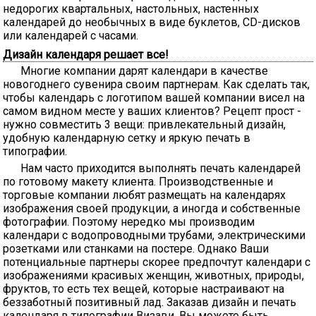
недорогих квартальных, настольных, настенных
календарей до необычных в виде буклетов, CD-дисков
или календарей с часами.
Дизайн календаря решает все!
Многие компании дарят календари в качестве
новогоднего сувенира своим партнерам. Как сделать так,
чтобы календарь с логотипом вашей компании висел на
самом видном месте у ваших клиентов? Рецепт прост -
нужно совместить 3 вещи: привлекательный дизайн,
удобную календарную сетку и яркую печать в
типографии.
Нам часто приходится выполнять печать календарей
по готовому макету клиента. Производственные и
торговые компании любят размещать на календарях
изображения своей продукции, а иногда и собственные
фотографии. Поэтому нередко мы производим
календари с водопроводными трубами, электрическими
розетками или станками на постере. Однако Ваши
потенциальные партнеры скорее предпочтут календари с
изображениями красивых женщин, животных, природы,
фруктов, то есть тех вещей, которые настраивают на
беззаботный позитивный лад. Заказав дизайн и печать
календаря в типографии Визави, Вы можете быть