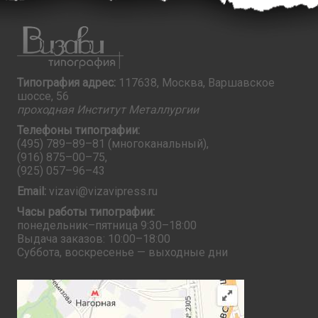
Типография адрес:
117638, Москва, Варшавское
шоссе, 56
проходная Институт Металлургии
Телефоны типографии:
(495) 789–89–81
(многоканальный),
(916) 875–00–75
,
(925) 057–96–43
Email:
vizavi@vizavipress.ru
Часы работы типографии:
понедельник–пятница 9:30–18:00
Выдача заказов: 10:00–18:00
Суббота, воскресенье — выходные дни