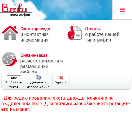
≡
Схема проезда
Отзывы
и контактная
о работе нашей
информация
типографии
Онлайн-заказ
расчет стоимости и
размещение
файлов
Добавить
Добавить
Удалить
текст
изображение
Для редактирования текста, дважды кликните на
выделенном поле.
Для вставки изображения перетащите
его на макет.