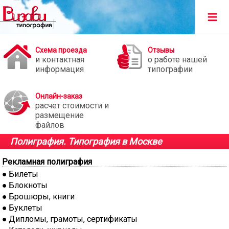
≡
Схема проезда
Отзывы
и контактная
о работе нашей
информация
типографии
Онлайн-заказ
расчет стоимости и
размещение
файлов
Полиграфия. Типография в Москве
Рекламная полиграфия
Билеты
Блокноты
Брошюры, книги
Буклеты
Дипломы, грамоты, сертификаты