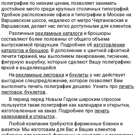
полиграфии по низким ценам, позволяет занимать
достойное место среди крупных столичных типографий.
Удобное расположение офиса и типографии в Москве на
Варшавском шоссе, недалеко от метро Чертановская и
Варшавская, делает нас легко доступными для клиентов.
Различные
рекламные каталоги
и брошюры
составляют более половины от общего объема
выпускаемой продукции. Подробнее об
изготовлении
каталогов и брошюр
. В дополнение к цветной офсетной
печати тиражей, мы выполняем лакирование, тиснение,
фигурную вырубку, которые сделают Вашу полиграфию
яркой и выделяющейся.
На
рекламные листовки
и
буклеты
у нас действует
выгодное спецпредложение, которое позволяет Вам
выполнить печать полиграфии дешево. Узнать про
печать
листовок, буклетов
...
В период перед Новым Годом широким спросом
пользуется такая полиграфия как календари и открытки,
изготовленные на заказ. Подробнее про
печать
календарей и открыток
...
Любой компании требуются фирменные бланки и
визитки. Мы изготовим для Вас и Ваших клиентов