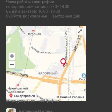
Часы работы типографии:
понедельник–пятница 9:30–18:00
Выдача заказов: 10:00–18:00
Суббота, воскресенье — выходные дни
Менеджеры по полиграфии:
Баринова Марина