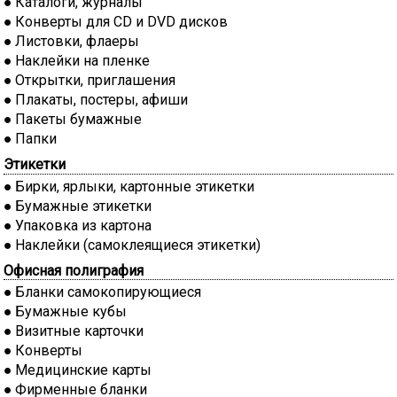
Каталоги, журналы
Конверты для CD и DVD дисков
Листовки, флаеры
Наклейки на пленке
Открытки, приглашения
Плакаты, постеры, афиши
Пакеты бумажные
Папки
Этикетки
Бирки, ярлыки, картонные этикетки
Бумажные этикетки
Упаковка из картона
Наклейки (самоклеящиеся этикетки)
Офисная полиграфия
Бланки самокопирующиеся
Бумажные кубы
Визитные карточки
Конверты
Медицинские карты
Фирменные бланки