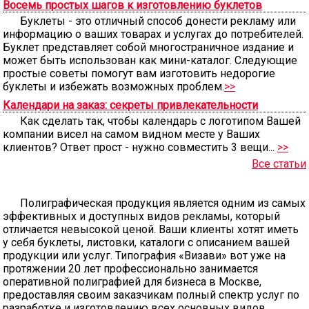
Восемь простых шагов к изготовлению буклетов
Буклеты - это отличный способ донести рекламу или
информацию о ваших товарах и услугах до потребителей.
Буклет представляет собой многостраничное издание и
может быть использован как мини-каталог. Следующие
простые советы помогут вам изготовить недорогие
буклеты и избежать возможных проблем.
>>
Календари на заказ: секреты привлекательности
Как сделать так, чтобы календарь с логотипом Вашей
компании висел на самом видном месте у Ваших
клиентов? Ответ прост - нужно совместить 3 вещи...
>>
Все статьи
Полиграфическая продукция является одним из самых
эффективных и доступных видов рекламы, который
отличается невысокой ценой. Ваши клиенты хотят иметь
у себя буклеты, листовки, каталоги с описанием вашей
продукции или услуг. Типография «Визави» вот уже на
протяжении 20 лет профессионально занимается
оперативной полиграфией для бизнеса в Москве,
предоставляя своим заказчикам полный спектр услуг по
разработке и изготовлению всех основных видов