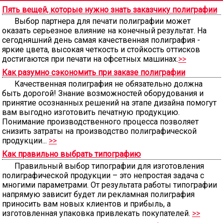
Пять вещей, которые нужно знать заказчику полиграфии
Выбор партнера для печати полиграфии может
оказать серьезное влияние на конечный результат. На
сегодняшний день самая качественная полиграфия -
яркие цвета, высокая четкость и стойкость оттисков
достигаются при печати на офсетных машинах.
>>
Как разумно сэкономить при заказе полиграфии
Качественная полиграфия не обязательно должна
быть дорогой! Знание возможностей оборудования и
принятие осознанных решений на этапе дизайна помогут
вам выгодно изготовить печатную продукцию.
Понимание производственного процесса позволяет
снизить затраты на производство полиграфической
продукции...
>>
Как правильно выбрать типографию
Правильный выбор типографии для изготовления
полиграфической продукции – это непростая задача с
многими параметрами. От результата работы типографии
напрямую зависит будет ли рекламная полиграфия
приносить вам новых клиентов и прибыль, а
изготовленная упаковка привлекать покупателей.
>>