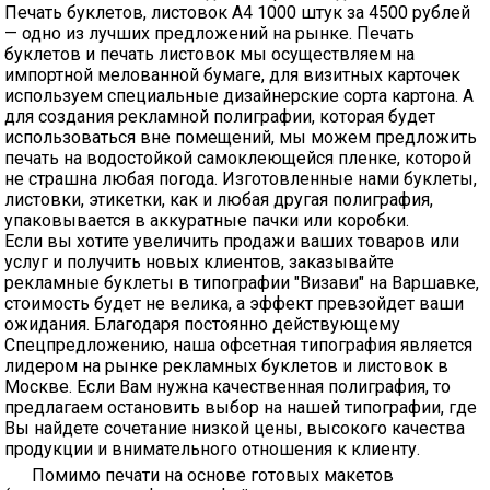
Печать буклетов, листовок А4 1000 штук за 4500 рублей
— одно из лучших предложений на рынке. Печать
буклетов и печать листовок мы осуществляем на
импортной мелованной бумаге, для визитных карточек
используем специальные дизайнерские сорта картона. А
для создания рекламной полиграфии, которая будет
использоваться вне помещений, мы можем предложить
печать на водостойкой самоклеющейся пленке, которой
не страшна любая погода. Изготовленные нами буклеты,
листовки, этикетки, как и любая другая полиграфия,
упаковывается в аккуратные пачки или коробки.
Если вы хотите увеличить продажи ваших товаров или
услуг и получить новых клиентов, заказывайте
рекламные буклеты в типографии "Визави" на Варшавке,
стоимость будет не велика, а эффект превзойдет ваши
ожидания. Благодаря постоянно действующему
Спецпредложению, наша офсетная типография является
лидером на рынке рекламных буклетов и листовок в
Москве. Если Вам нужна качественная полиграфия, то
предлагаем остановить выбор на нашей типографии, где
Вы найдете сочетание низкой цены, высокого качества
продукции и внимательного отношения к клиенту.
Помимо печати на основе готовых макетов