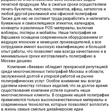
печатной продукции. Мы в сжатые сроки осуществляем
печать буклетов, листовок, плакатов, афиш, каталогов и
любой другой рекламной или офисной полиграфии.
Также для нас не составит труда разработать и напечатать
бумажные и самоклеящиеся этикетки, календари,
конверты и различные POS-материалы, включая
воблеры, постеры и мобайлы. Наша типография на
Варшавке оснащена современным оборудованием от
ведущих японских и немецких производителей, а все
сотрудники имеют высокую квалификацию и большой
опыт работы, что позволяет нам всегда качественно и в
минимальные сроки изготавливать полиграфию в
Москве дешево.
Компания «Визави» обладает прекрасной репутацией
среди многочисленных типографий Москвы и области,
заслуженной долгой и упорной работой на рынке
полиграфических услуг. Особое внимание мы всегда
уделяем качеству готовых изделий, что за долгое время
существования компании успели оценить наши
многочисленные клиенты. В создании нашей полиграфии
применяются только высококачественные материалы и
современные технологии, которые позволяют воплотить
в жизнь самые смелые дизайнерские идеи.