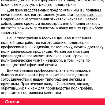
кубарики для записей, фирменные конверты с логотипом,
блокноты
и другую офисную полиграфию.
Для производственных предприятий мы выполняем
печать этикеток, изготовление упаковки,
печать наклеек
.
Подробнее о
изготовлении этикеток, наклеек
... Четкое
соблюдение сроков и параметров выполнения заказов
является важным аргументом в нашу пользу при выборе
типографии.
Наша типография в Москве дешево выполняет
полный цикл работ по изготовлению полиграфии:
профессиональный дизайн, фотосъемку, печать, доставку
полиграфической продукции. Четкая организация
производства позволяет нам оказывать срочные
полиграфические услуги недорого, в том числе по
полноцветной офсетной печати.
Внимательные профессиональные менеджеры
быстро выполняют оформление заказа и делают
сотрудничество с нашей типографией легким и
приятным. Практически каждый заказчик, однажды
обратившийся к нам для производства полиграфии,
становится постоянным клиентом.
Статьи